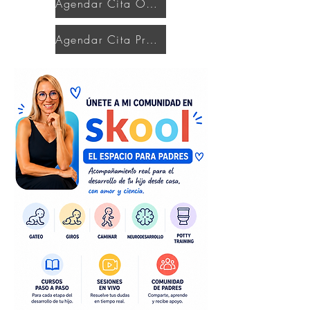
Agendar Cita Online
Agendar Cita Presencial