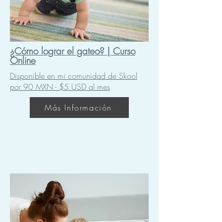
¿Cómo lograr el gateo? | Curso
Online
Disponible en mi comunidad de Skool
por 90 MXN - $5 USD al mes
Más Información