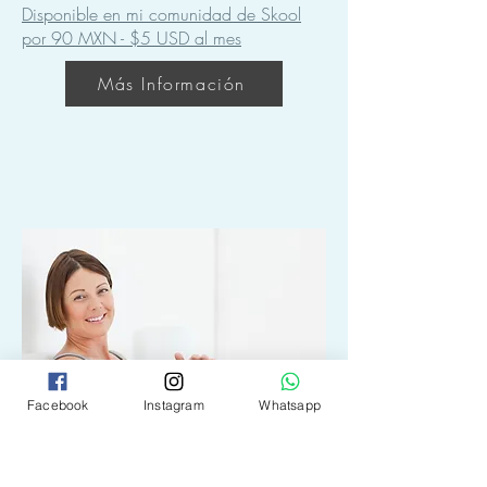
Disponible en mi comunidad de Skool
por 90 MXN - $5 USD al mes
Más Información
Facebook
Instagram
Whatsapp