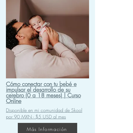
Cómo conectar con tu bebé e
impulsar el desarrollo de su
cerebro (0 a 18 meses) | Curso
Online
Disponible en mi comunidad de Skool
por 90 MXN - $5 USD al mes
Más Información