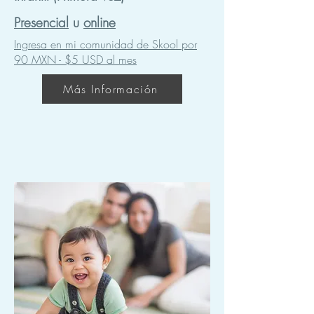
Presencial
u
online
Ingresa en mi comunidad de Skool por
90 MXN - $5 USD al mes
Más Información