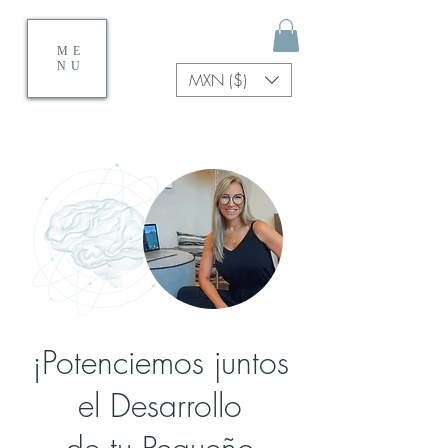
ME
NU
MXN ($)
¡Potenciemos juntos
el Desarrollo