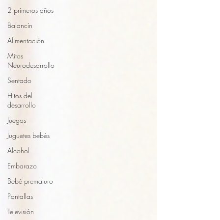
2 primeros años
Balancín
Alimentación
Mitos
Neurodesarrollo
Sentado
Hitos del
desarrollo
Juegos
Juguetes bebés
Alcohol
Embarazo
Bebé prematuro
Pantallas
Televisión