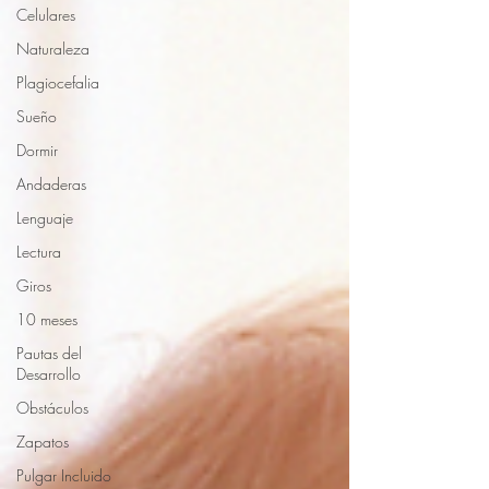
Celulares
Naturaleza
Plagiocefalia
Sueño
Dormir
Andaderas
Lenguaje
Lectura
Giros
10 meses
Pautas del
Desarrollo
Obstáculos
Zapatos
Pulgar Incluido