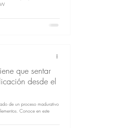
n W
iene que sentar
icación desde el
ultado de un proceso madurativo
elementos. Conoce en este