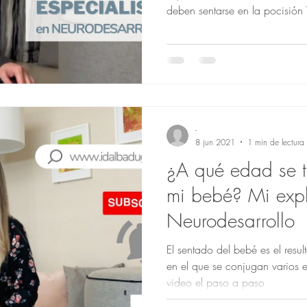
deben sentarse en la pocisió
-
8 jun 2021
1 min de lectura
¿A qué edad se t
mi bebé? Mi expl
Neurodesarrollo
El sentado del bebé es el res
en el que se conjugan varios 
video el paso a paso