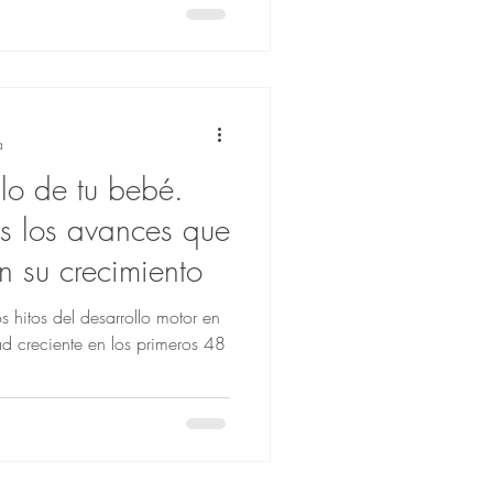
a
llo de tu bebé.
s los avances que
n su crecimiento
 hitos del desarrollo motor en
ad creciente en los primeros 48