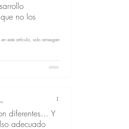
arrollo
que no los
en este artículo, solo arriesgan
ra
n diferentes... Y
ulso adecuado