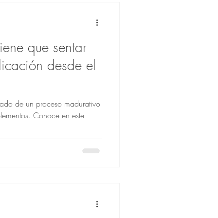
iene que sentar
icación desde el
ultado de un proceso madurativo
elementos. Conoce en este