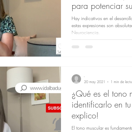
para potenciar su
Hay indicativos en el desarrol
estas expresiones son absoluta
Neurociencia.
-
20 may 2021
1 min de lectu
¿Qué es el tono 
identificarlo en t
explico!
El tono muscular es fundamenta