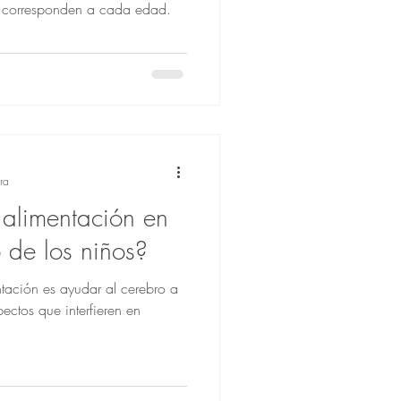
e corresponden a cada edad.
ra
 alimentación en
o de los niños?
ntación es ayudar al cerebro a
ectos que interfieren en