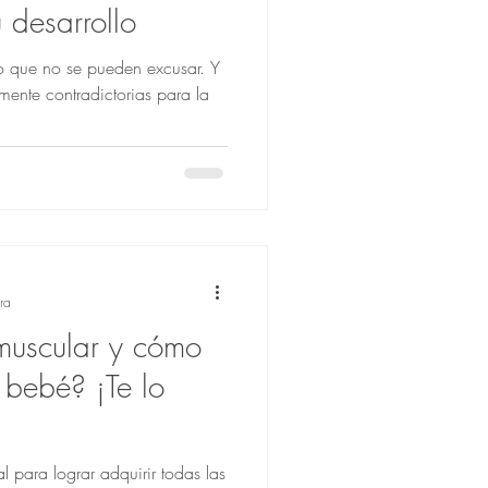
 desarrollo
lo que no se pueden excusar. Y
mente contradictorias para la
ra
muscular y cómo
u bebé? ¡Te lo
l para lograr adquirir todas las