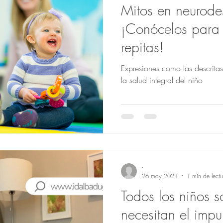
Mitos en neurodes
¡Conócelos para 
repitas!
Expresiones como las descritas 
la salud integral del niño
-
26 may 2021
1 min de lectu
Todos los niños so
necesitan el imp