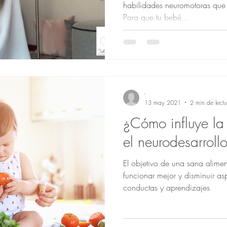
habilidades neuromotoras qu
Para que tu bebé...
-
13 may 2021
2 min de lectu
¿Cómo influye la
el neurodesarroll
El objetivo de una sana alime
funcionar mejor y disminuir asp
conductas y aprendizajes