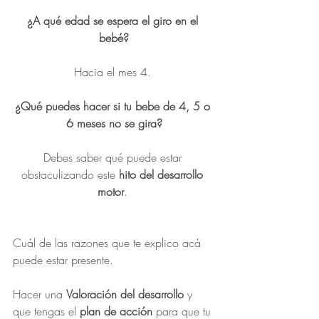
¿A qué edad se espera el giro en el 
bebé?
Hacia el mes 4. 
¿Qué puedes hacer si tu bebe de 4, 5 o 
6 meses no se gira?
Debes saber qué puede estar 
obstaculizando este 
hito del desarrollo 
motor
. 
Cuál de las razones que te explico acá 
puede estar presente. 
Hacer una 
Valoración del desarrollo
 y 
que tengas el 
plan de acción
 para que tu 