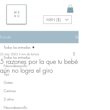
ME
NU
MXN ($)
Entrada
Todas las entradas
25 may 2023
3 min de lectura
Todas las entradas
5 razones por la que tu bebé
Neurodesarrollo
aún no logra el giro
Tips
Gateo
Caminar
2 años
Neurodesarrollo