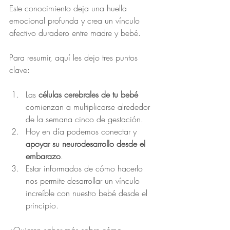
Este conocimiento deja una huella 
emocional profunda y crea un vínculo 
afectivo duradero entre madre y bebé.
Para resumir, aquí les dejo tres puntos 
clave:
Las 
células cerebrales de tu bebé
comienzan a multiplicarse alrededor 
de la semana cinco de gestación.
Hoy en día podemos conectar y 
apoyar su neurodesarrollo desde el 
embarazo
.
Estar informados de cómo hacerlo 
nos permite desarrollar un vínculo 
increíble con nuestro bebé desde el 
principio.